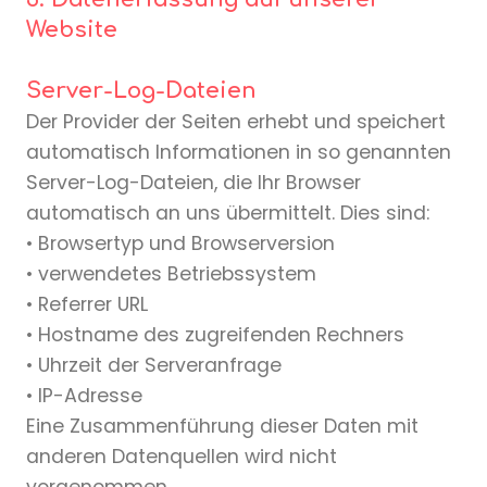
Website
Server-Log-Dateien
Der Provider der Seiten erhebt und speichert
automatisch Informationen in so genannten
Server-Log-Dateien, die Ihr Browser
automatisch an uns übermittelt. Dies sind:
• Browsertyp und Browserversion
• verwendetes Betriebssystem
• Referrer URL
• Hostname des zugreifenden Rechners
• Uhrzeit der Serveranfrage
• IP-Adresse
Eine Zusammenführung dieser Daten mit
anderen Datenquellen wird nicht
vorgenommen.